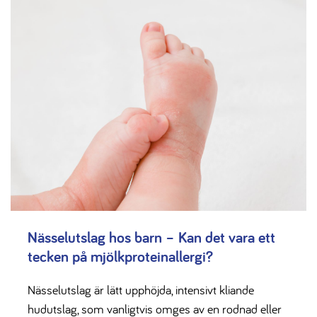
Nässelutslag hos barn – Kan det vara ett
tecken på mjölkproteinallergi?
Nässelutslag är lätt upphöjda, intensivt kliande
hudutslag, som vanligtvis omges av en rodnad eller