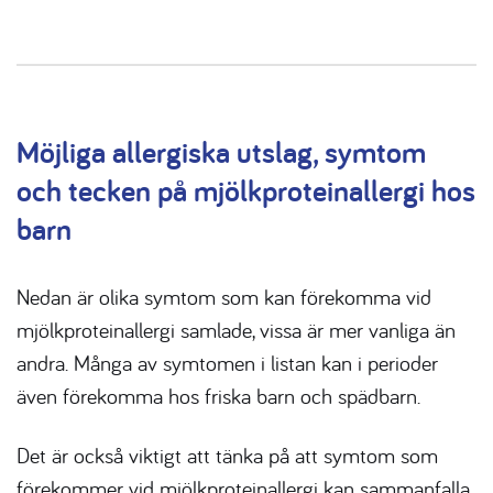
Möjliga
allergiska utslag,
symtom
och tecken
på mjölkproteinallergi hos
barn
Nedan är olika symtom som kan förekomma vid
mjölkproteinallergi samlade, vissa är mer vanliga än
andra. Många av symtomen i listan kan i perioder
även förekomma hos friska barn och spädbarn.
Det är också viktigt att tänka på att symtom som
förekommer vid mjölkproteinallergi kan sammanfalla