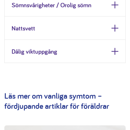
Sömnsvårigheter / Orolig sömn
Nattsvett
Dålig viktuppgång
Läs mer om vanliga symtom –
fördjupande artiklar för föräldrar