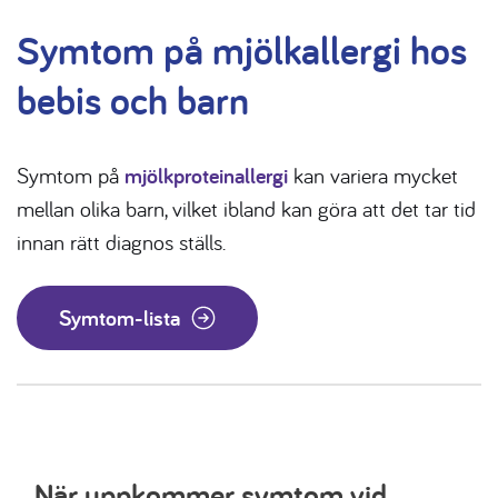
Symtom på mjölkallergi hos
bebis och barn
Symtom på
mjölkproteinallergi
kan variera mycket
mellan olika barn, vilket ibland kan göra att det tar tid
innan rätt diagnos ställs.
Symtom-lista
När uppkommer symtom vid