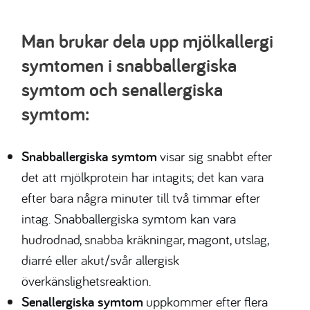
Man brukar dela upp mjölkallergi
symtomen i snabballergiska
symtom och senallergiska
symtom:
Snabballergiska symtom
visar sig snabbt efter
det att mjölkprotein har intagits; det kan vara
efter bara några
minuter
till två
timmar efter
intag
. Snabballergiska symtom kan vara
hudrodnad,
snabba
kräkningar,
magont,
utslag,
diarré eller akut
/
svår allergisk
överkänslighetsreaktion.
Senallergiska symtom
uppkommer efter
flera