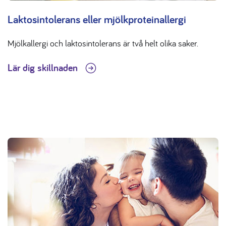
Laktosintolerans eller mjölkproteinallergi
Mjölkallergi och laktosintolerans är två helt olika saker.
Lär dig skillnaden