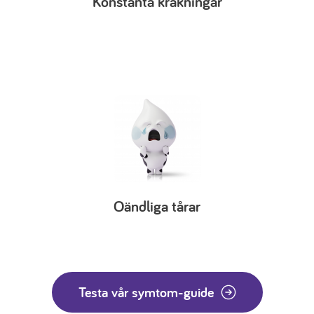
Konstanta kräkningar
Oändliga tårar
Testa vår symtom-guide