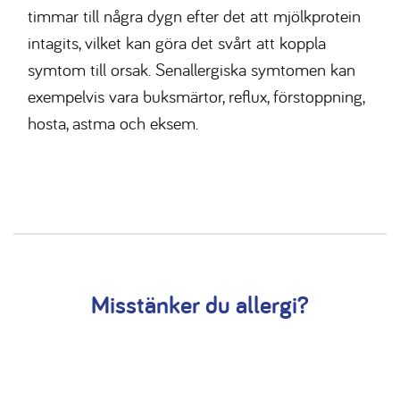
timmar till några dygn efter
det att mjölkprotein
intagits, vilket kan göra det svårt att koppla
symtom till orsak.
Senallergiska
symtomen kan
exempelvis vara buksmärtor, reflux, förstoppning,
hosta, astma och eksem.
Misstänker du allergi?