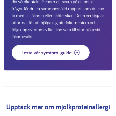
din vårdkontakt. Genom att svara på ett antal
frågor får du en sammanställd rapport som du kan
ta med till läkaren eller sköterskan. Detta verktyg är
utformat för att hjälpa dig att dokumentera och
följa upp symtom, vilket kan vara till stor hjälp vid
läkarbesöket.
Testa vår symtom-guide
Upptäck mer om mjölkproteinallergi