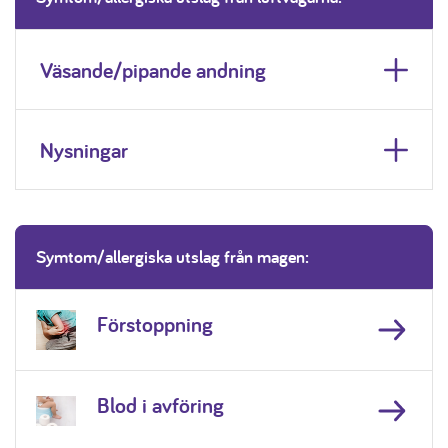
Väsande/pipande andning
Nysningar
Symtom/allergiska utslag från magen:
Förstoppning
Blod i avföring