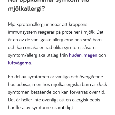
mjölkallergi?
Mjölkproteinallergi innebär att kroppens
immunsystem reagerar på proteiner i mjölk.
Det
är en av de vanligaste allergierna hos små barn
och kan orsaka en rad olika symtom, såsom
symtom/allergiska utslag från
huden
,
magen
och
luftvägarna
.
En del av symtomen är vanliga och övergående
hos bebisar, men hos mjölkallergiska barn är dock
symtomen bestående och kan förvärras över tid.
Det är heller inte ovanligt att en allergisk bebis
har flera av symtomen samtidigt.