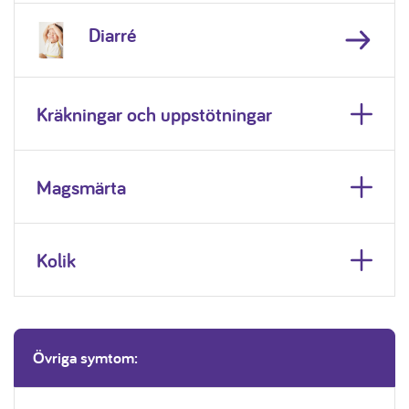
Diarré
Kräkningar och uppstötningar
Magsmärta
Kolik
Övriga symtom: