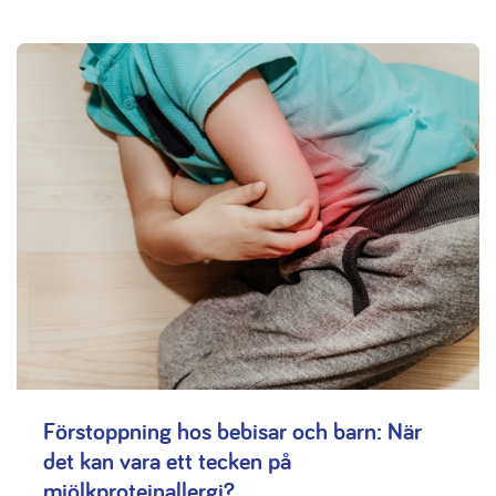
Förstoppning hos bebisar och barn: När
det kan vara ett tecken på
mjölkproteinallergi?