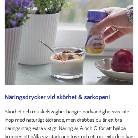
Näringsdrycker vid skörhet & sarkopeni
Skörhet och muskelsvaghet hänger nödvändighetsvis inte
ihop med naturligt åldrande, men drabbas du är ett bra
näringsintag extra viktigt. Näring är A och O för att hjälpa
kroppen att hålla sig stark och frisk och ett par extra kilo kan