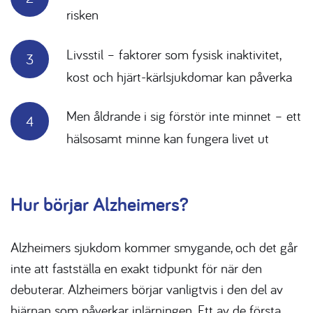
risken
Livsstil – faktorer som fysisk inaktivitet,
kost och hjärt-kärlsjukdomar kan påverka
Men åldrande i sig förstör inte minnet – ett
hälsosamt minne kan fungera livet ut
Hur börjar Alzheimers?
Alzheimers sjukdom
kommer smygande, och det går
inte att fastställa en exakt tidpunkt för när den
debuterar.
Alzheimers
börjar vanligtvis i den del av
hjärnan som påverkar inlärningen. Ett av de första