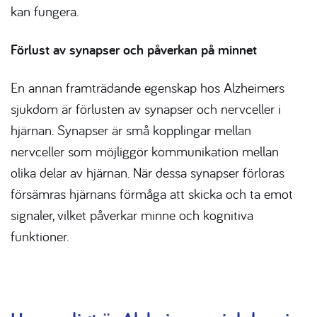
kan fungera
.
Förlust av synapser och påverkan på minnet
En annan framträdande egenskap hos
Alzheimers
sjukdom
är förlusten av synapser och nervceller i
hjärnan. Synapser är små kopplingar mellan
nervceller som möjliggör kommunikation mellan
olika delar av hjärnan. När dessa synapser förloras
försämras hjärnans förmåga att skicka och ta emot
signaler, vilket påverkar minne och kognitiva
funktioner.