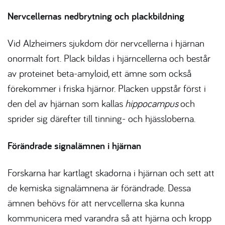
Nervcellernas nedbrytning och plackbildning
Vid
Alzheimers sjukdom
dör nervcellerna i hjärnan
onormalt fort. Plack bildas i hjärncellerna och består
av proteinet beta-amyloid, ett ämne som också
förekommer i friska hjärnor. Placken uppstår först i
den del av hjärnan som kallas
hippocampus
och
sprider sig därefter till tinning- och hjässloberna.
Förändrade signalämnen i hjärnan
Forskarna har kartlagt skadorna i hjärnan och sett att
de kemiska signalämnena är förändrade. Dessa
ämnen behövs för att nervcellerna ska kunna
kommunicera med varandra så att hjärna och kropp