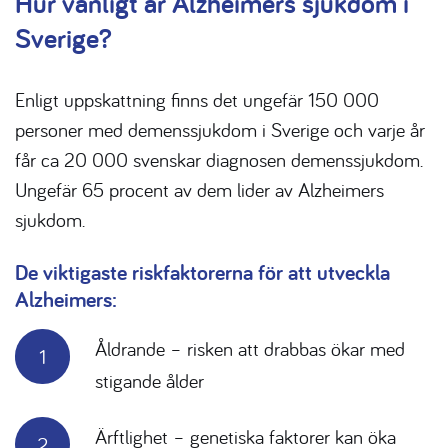
Hur vanligt är Alzheimers sjukdom i
Sverige?
Enligt uppskattning finns det ungefär 150 000
personer med demenssjukdom i Sverige och varje år
får ca 20 000 svenskar diagnosen demenssjukdom.
Ungefär 65 procent av dem lider av Alzheimers
sjukdom.
De viktigaste riskfaktorerna för att utveckla
Alzheimers:
Åldrande – risken att drabbas ökar med
stigande ålder
Ärftlighet – genetiska faktorer kan öka