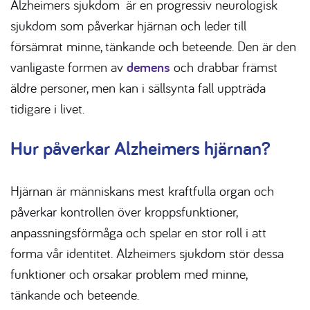
Alzheimers sjukdom
är en progressiv neurologisk
sjukdom som påverkar hjärnan och leder till
försämrat minne, tänkande och beteende. Den är den
vanligaste formen av
demens
och drabbar främst
äldre personer, men kan i sällsynta fall uppträda
tidigare i livet.
Hur påverkar Alzheimers
hjärnan?
Hjärnan är människans mest kraftfulla organ och
påverkar kontrollen över kroppsfunktioner,
anpassningsförmåga och spelar en stor roll i att
forma vår identitet.
Alzheimers sjukdom
stör dessa
funktioner och orsakar problem med minne,
tänkande och beteende.