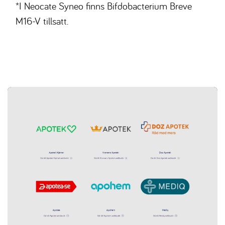
*I Neocate Syneo finns Bifdobacterium Breve
M16-V tillsatt.