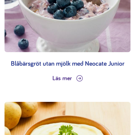
Blåbärsgröt utan mjölk med Neocate Junior
Läs mer