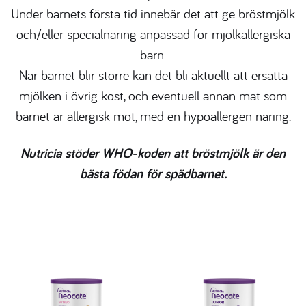
Under barnets första tid innebär det att ge bröstmjölk
och/eller specialnäring anpassad för mjölkallergiska
barn.
När barnet blir större kan det bli aktuellt att ersätta
mjölken i övrig kost, och eventuell annan mat som
barnet är allergisk mot, med en hypoallergen näring.
Nutricia stöder WHO-koden att bröstmjölk är den
bästa födan för spädbarnet.