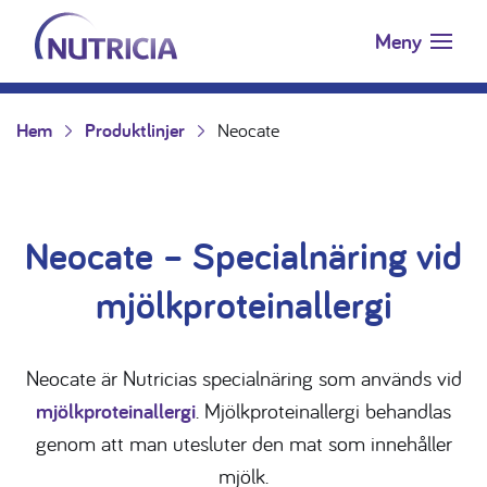
Nutricia.se
Hoppa till innehåll
Meny
Hem
Produktlinjer
Neocate
Neocate – Specialnäring vid
mjölkproteinallergi
Neocate är Nutricias specialnäring som används vid
mjölkproteinallergi
. Mjölkproteinallergi behandlas
genom att man utesluter den mat som innehåller
mjölk.