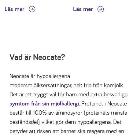
Läs mer
Läs mer
Vad är Neocate?
Neocate är hypoallergena
modersmjölksersättningar, helt fria från komjölk.
Det är ett tryggt val för barn med extra besvärliga
symtom från sin mjölkallergi
. Proteinet i Neocate
består till 100% av aminosyror (proteinets minsta
beståndsdel), vilket gör dem hypoallergena. Det
betyder att risken att barnet ska reagera med en