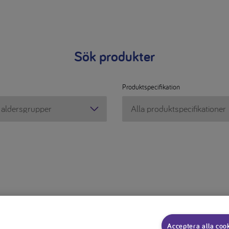
Sök produkter
Produktspecifikation
Produktspecifikation
Acceptera alla coo