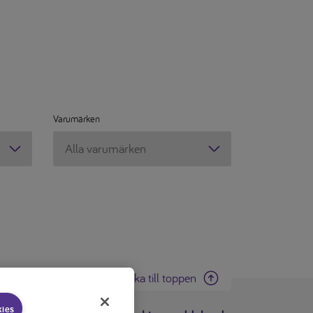
Varumärken
Varumärken
Tillbaka till toppen
kies