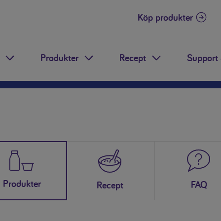
Köp produkter
Produkter
Recept
Support 
Toggle Dropdown
Toggle Dropdown
Toggle Dropdow
Produkter
FAQ
Recept