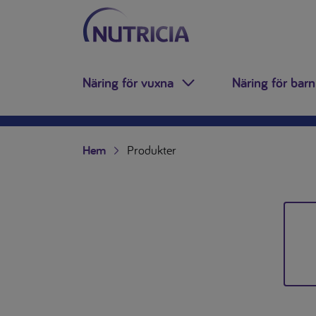
Nutricia.se
Hoppa till innehåll
Näring för vuxna
Näring för barn
Toggle Dropdown
Hem
Produkter