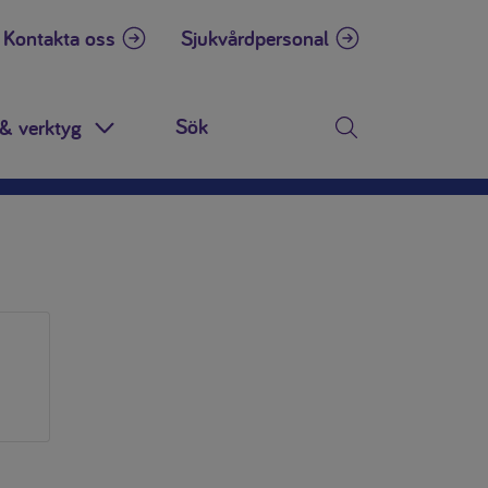
Kontakta oss
Sjukvårdpersonal
& verktyg
n
Toggle Dropdown
Sök