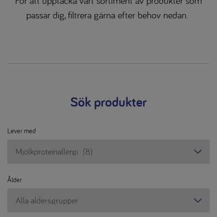
För att upptäcka vårt sortiment av produkter som
passar dig, filtrera gärna efter behov nedan.
Sök produkter
Lever med
Lever
med
Ålder
Ålder