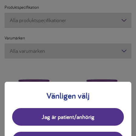
Produktspecifikation
Produktspecifikation
Varumärken
Varumärken
Vänligen välj
Jag är patient/anhörig
Pepticate Syneo 1
Pepticate Plus