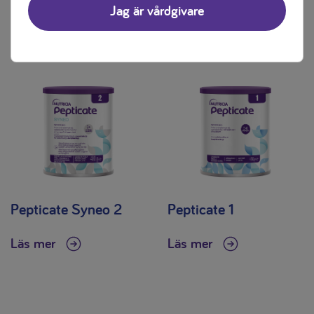
Jag är vårdgivare
Läs mer
Läs mer
Pepticate Syneo 2
Pepticate 1
Läs mer
Läs mer