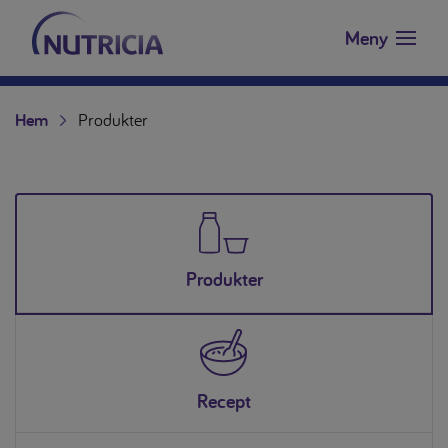
Nutricia.se
Hoppa till innehåll
Meny
Hem
Produkter
Produkter
Recept