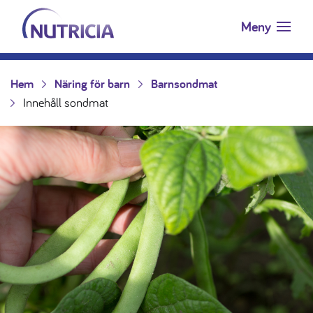
Nutricia.se
Hoppa till innehåll
Meny
Hem
Näring för barn
Barnsondmat
Innehåll sondmat