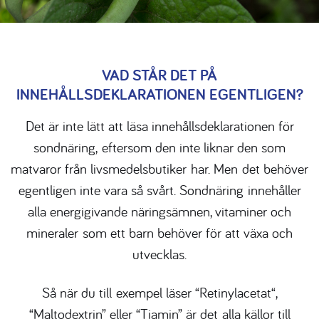
VAD STÅR DET PÅ
INNEHÅLLSDEKLARATIONEN EGENTLIGEN?
Det är inte lätt att läsa innehållsdeklarationen för
sondnäring,
eftersom den inte liknar den som
matvaror från livsmedelsbutiker
har. Men det behöver
egentligen inte vara så svårt. Sondnäring
innehåller
alla energigivande näringsämnen, vitaminer och
mineraler
som ett barn behöver för att växa och
utvecklas.
Så när du till
exempel läser “
Retinylacetat
“,
“
Maltodextrin
” eller “Tiamin” är det
alla källor till