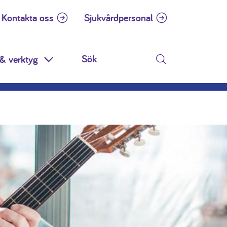
Kontakta oss
Sjukvårdpersonal
& verktyg
n
Toggle Dropdown
Sök