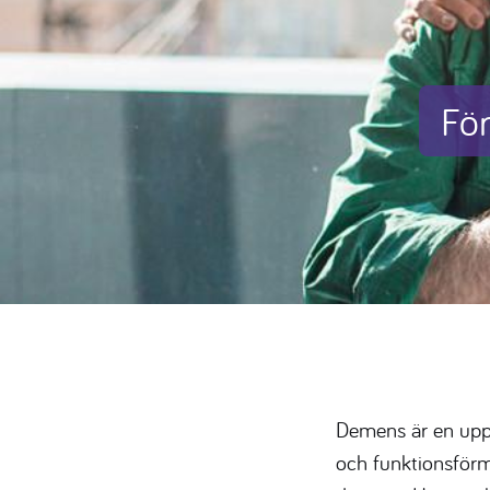
Fö
Demens är en upp
och funktionsför