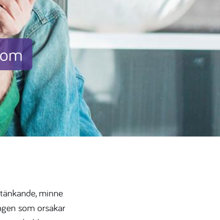
dom
 tänkande, minne
ingen som orsakar