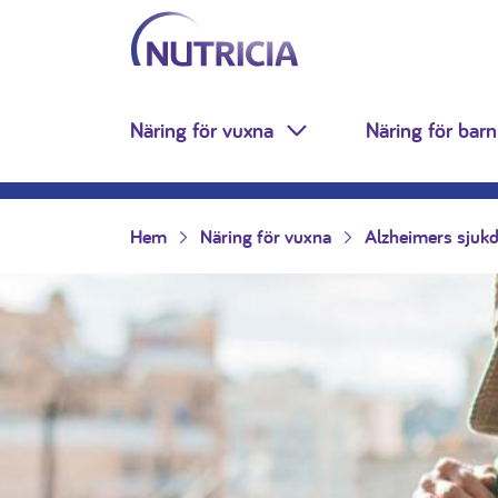
Nutricia.se
Hoppa till innehåll
Näring för vuxna
Näring för barn
Toggle Dropdown
Hem
Näring för vuxna
Alzheimers sjuk