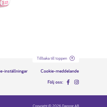
Tillbaka till toppen
e-inställningar
Cookie-meddelande
Följ oss:
Facebook
Instagram
Copyright © 2026 Danone AB