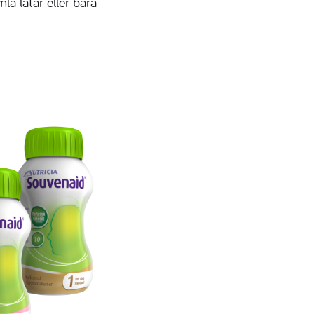
a låtar eller bara