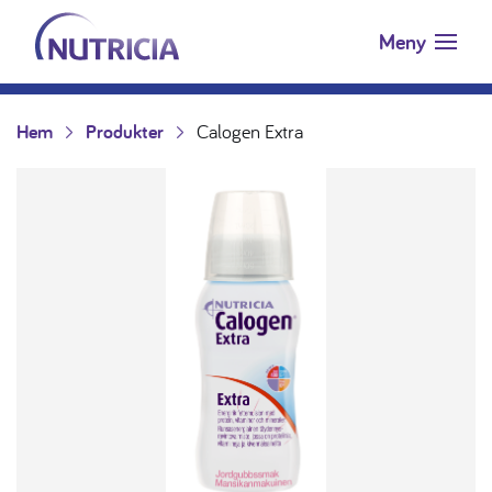
Nutricia.se
Hoppa till innehåll
Meny
Hem
Produkter
Calogen Extra