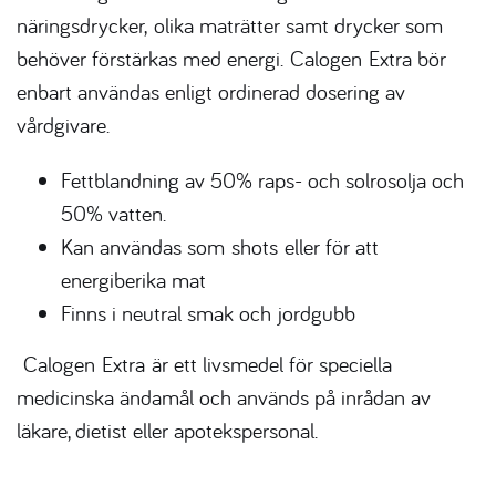
näringsdrycker
,
olika maträtter samt drycker som
behöver förstärkas med energi.
Calogen
Extra bör
enbart användas enligt ord
inerad dosering av
vårdgivare.
Fettblandning av 50% raps- och solrosolja och
50% vatten.
Kan användas som
shots
eller för att
energiberika mat
Finns i neutral smak och
jordgubb
Calogen
Extra
är ett livsmedel för speciella
medicinska ändamål och används på inrådan av
läkare, dietist eller apotekspersonal.