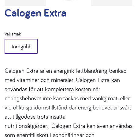
Calogen Extra
Välj smak
Jordgubb
Calogen
Extra
är en energirik fettblandning
berikad
med vitaminer och mineraler
.
Calogen
Extra
kan
användas för att komplettera kosten när
näringsbehovet inte kan täckas med vanlig mat,
eller
vid olika sjukdomstillstånd där energibehovet är svårt
att tillgodose trots insatta
nutritionsåtgärder.
Calogen
Extra
kan även användas
som energitillskott i sondnäringar och