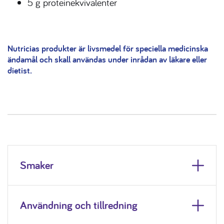
5 g proteinekvivalenter
Nutricias produkter är livsmedel för speciella medicinska
ändamål och skall användas under inrådan av läkare eller
dietist.
Smaker
Användning och tillredning