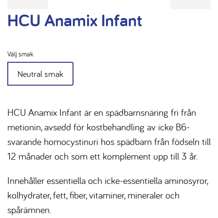
HCU Anamix Infant
Välj smak
Neutral smak
HCU Anamix Infant är en spädbarnsnäring fri från
metionin, avsedd för kostbehandling av icke B6-
svarande homocystinuri hos spädbarn från födseln till
12 månader och som ett komplement upp till 3 år.
Innehåller essentiella och icke-essentiella aminosyror,
kolhydrater, fett, fiber, vitaminer, mineraler och
spårämnen.