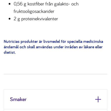
0,56 g kostfiber från galakto- och
fruktooligosackarider
2 g proteinekvivalenter
Nutricias produkter är livsmedel för speciella medicinska
ändamål och skall användas under inrådan av läkare eller
dietist.
Smaker