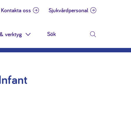
Kontakta oss
Sjukvårdpersonal
& verktyg
n
Toggle Dropdown
Sök
Infant