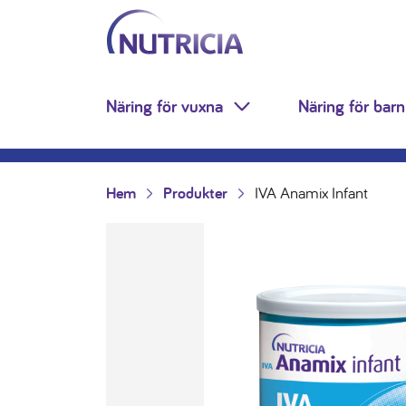
Nutricia.se
Hoppa till innehåll
Näring för vuxna
Näring för barn
Toggle Dropdown
Hem
Produkter
IVA Anamix Infant