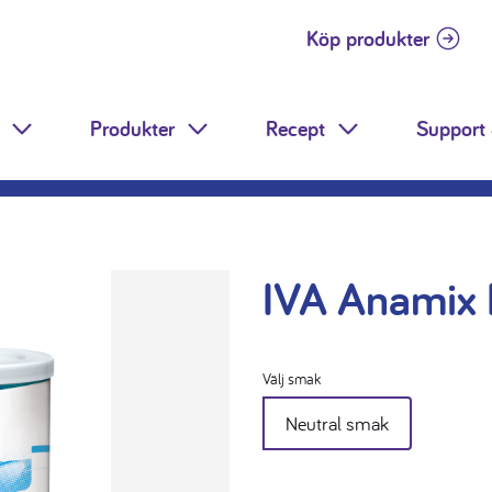
Köp produkter
Produkter
Recept
Support 
Toggle Dropdown
Toggle Dropdown
Toggle Dropdow
IVA Anamix 
Välj smak
Neutral smak