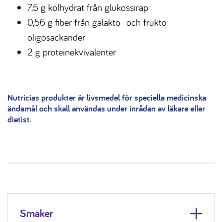
7,5 g kolhydrat från glukossirap
0,56 g fiber från galakto- och frukto-
oligosackarider
2 g proteinekvivalenter
Nutricias produkter är livsmedel för speciella medicinska
ändamål och skall användas under inrådan av läkare eller
dietist.
Smaker