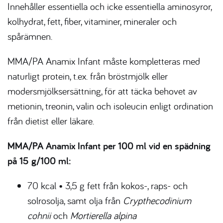
Innehåller essentiella och icke essentiella aminosyror,
kolhydrat, fett, fiber, vitaminer, mineraler och
spårämnen.
MMA/PA Anamix Infant måste kompletteras med
naturligt protein, t.ex. från bröstmjölk eller
modersmjölksersättning, för att täcka behovet av
metionin, treonin, valin och isoleucin enligt ordination
från dietist eller läkare.
MMA/PA Anamix Infant per 100 ml vid en spädning
på 15 g/100 ml:
70 kcal • 3,5 g fett från kokos-, raps- och
solrosolja, samt olja från
Crypthecodinium
cohnii
och
Mortierella alpina