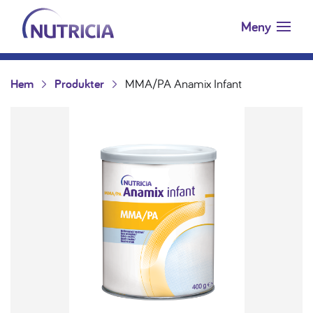
Nutricia.se
Hoppa till innehåll
Meny
Hem
Produkter
MMA/PA Anamix Infant