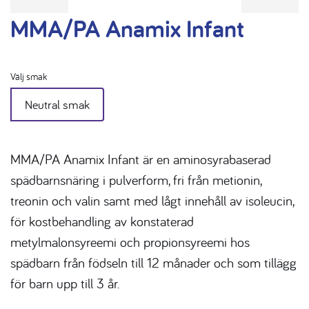
MMA/PA Anamix Infant
Välj smak
Neutral smak
MMA/PA Anamix Infant är en aminosyrabaserad
spädbarnsnäring i pulverform, fri från metionin,
treonin och valin samt med lågt innehåll av isoleucin,
för kostbehandling av konstaterad
metylmalonsyreemi och propionsyreemi hos
spädbarn från födseln till 12 månader och som tillägg
för barn upp till 3 år.