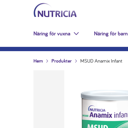
Nutricia.se
Hoppa till innehåll
Näring för vuxna
Näring för barn
Toggle Dropdown
Hem
Produkter
MSUD Anamix Infant