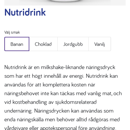
Nutridrink
Välj smak
Banan
Choklad
Jordgubb
Vanilj
Nutridrink
är en milkshake-liknande näringsdryck
som har ett högt innehåll av energi.
Nutridrink
kan
användas för att komplettera kosten när
näringsbehovet inte kan täckas med vanlig mat, och
vid kostbehandling av sjukdomsrelaterad
undernäring.
Näringsdrycken kan användas som
enda näringskälla men behöver alltid rådgöras med
vårdgivare eller apotekspersonal före användning.