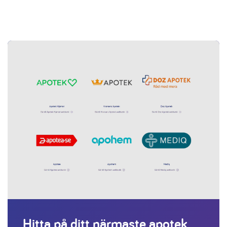
Hitta på ditt närmaste apotek