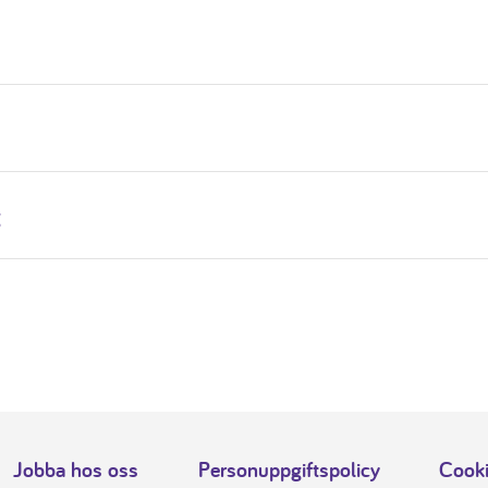
g
Jobba hos oss
Personuppgiftspolicy
Cooki