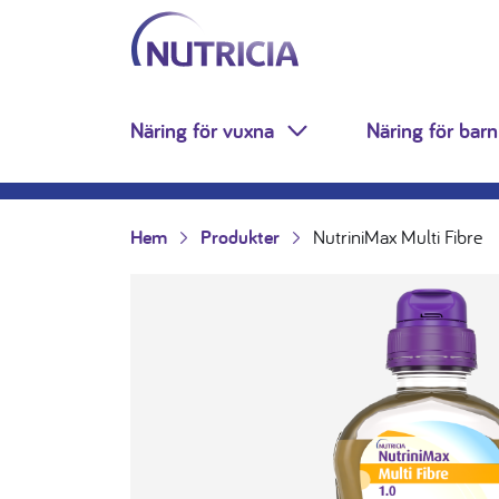
Nutricia.se
Hoppa till innehåll
Näring för vuxna
Näring för barn
Toggle Dropdown
Hem
Produkter
NutriniMax Multi Fibre