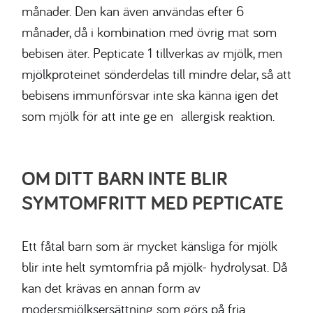
månader.
Den kan även användas efter 6
månader, då i kombination med övrig mat som
bebisen äter. Pepticate 1 tillverkas av mjölk, men
mjölkproteinet sönderdelas till mindre delar, så att
bebisens immunförsvar inte ska känna igen det
som mjölk för att inte ge en allergisk reaktion.
OM DITT BARN INTE BLIR
SYMTOMFRITT MED PEPTICATE
Ett fåtal barn som är mycket känsliga för mjölk
blir inte helt symtomfria på mjölk- hydrolysat. Då
kan det krävas en annan form av
modersmjölksersättning som görs på fria