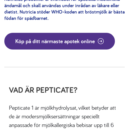
ändamål och skall användas under inrådan av läkare eller
dietist.
Nutricia stöder WHO-koden att bröstmjölk är bästa
födan för spädbarnet.
Köp på ditt närmaste apotek online
VAD ÄR PEPTICATE?
Pepticate 1 är mjölkhydrolysat, vilket betyder att
de är modersmjölksersättningar speciellt
anpassade för mjölkallergiska bebisar upp till 6