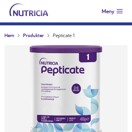
Nutricia.se
Hoppa till innehåll
Meny
Hem
Produkter
Pepticate 1