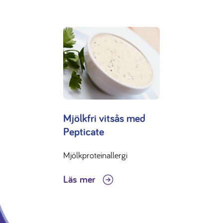
Mjölkfri vitsås med
Pepticate
Mjölkproteinallergi
Läs mer