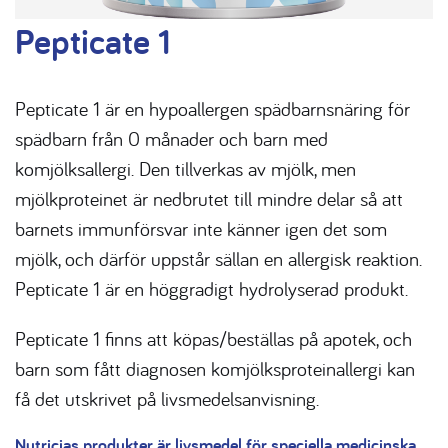
Pepticate 1
Pepticate 1 är en hypoallergen spädbarnsnäring för
spädbarn från 0 månader och barn med
komjölksallergi. Den tillverkas av mjölk, men
mjölkproteinet är nedbrutet till mindre delar så att
barnets immunförsvar inte känner igen det som
mjölk, och därför uppstår sällan en allergisk reaktion.
Pepticate 1 är en höggradigt hydrolyserad produkt.
Pepticate 1 finns att köpas/beställas på apotek, och
barn som fått diagnosen komjölksproteinallergi kan
få det utskrivet på livsmedelsanvisning.
Nutricias produkter är livsmedel för speciella medicinska