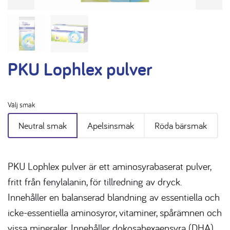
PKU Lophlex pulver
Välj smak
Neutral smak
Apelsinsmak
Röda bärsmak
PKU Lophlex pulver är ett aminosyrabaserat pulver,
fritt från fenylalanin, för tillredning av dryck.
Innehåller en balanserad blandning av essentiella och
icke-essentiella aminosyror, vitaminer, spårämnen och
vissa mineraler. Innehåller dokosahexaensyra (DHA).