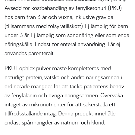
Avsedd för kostbehandling av fenylketonuri (PKU)
hos barn från 3 år och vuxna, inklusive gravida
(tillsammans med folsyratillskott). Ej lämplig för barn
under 3 år. Ej lämplig som sondnäring eller som enda
näringskälla. Endast för enteral användning. Får ej
användas parenteralt.
PKU Lophlex pulver måste kompletteras med
naturligt protein, vätska och andra näringsämnen i
ordinerade mängder för att täcka patientens behov
av fenylalanin och övriga näringsämnen. Övervaka
intaget av mikronutrienter för att säkerställa ett
tillfredsställande intag. Denna produkt innehåller
endast spårmängder av natrium och klorid.