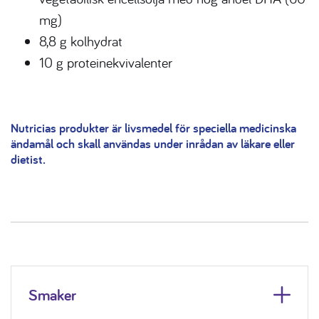
mg)
8,8 g kolhydrat
10 g proteinekvivalenter
Nutricias produkter är livsmedel för speciella medicinska
ändamål och skall användas under inrådan av läkare eller
dietist.
Smaker