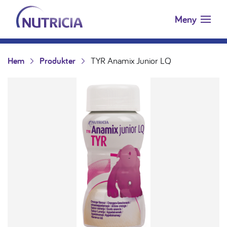
Nutricia.se
Hoppa till innehåll
Meny
Hem
Produkter
TYR Anamix Junior LQ