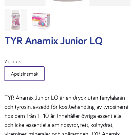
TYR Anamix Junior LQ
Välj smak
Apelsinsmak
TYR Anamix Junior LQ är en dryck utan fenylalanin
och tyrosin, avsedd för kostbehandling av tyrosinemi
hos barn från 1–10 år. Innehåller övriga essentiella
och icke-essentiella aminosyror, fett, kolhydrat,
vitaminer, mineraler och spårämnen. TYR Anamix