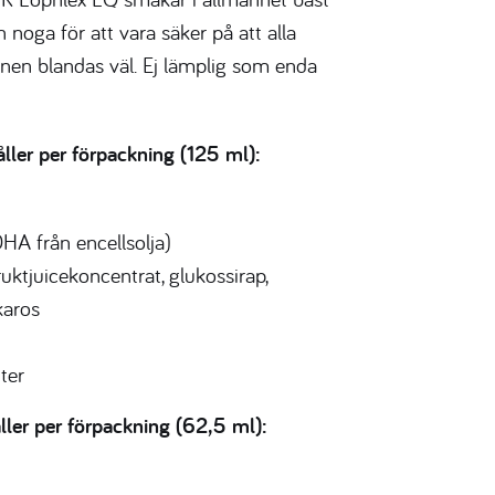
 noga för att vara säker på att alla
en blandas väl. Ej lämplig som enda
ler per förpackning (125 ml):
HA från encellsolja)
ruktjuicekoncentrat, glukossirap,
karos
ter
ler per förpackning (62,5 ml):