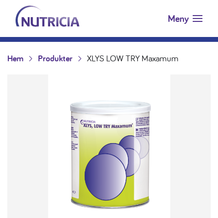
Nutricia.se
Hoppa till innehåll
Meny
Hem
Produkter
XLYS LOW TRY Maxamum