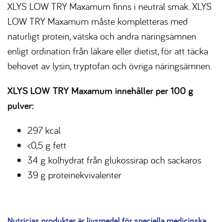
XLYS LOW TRY Maxamum finns i neutral smak. XLYS
LOW TRY Maxamum måste kompletteras med
naturligt protein, vätska och andra näringsämnen
enligt ordination från läkare eller dietist, för att täcka
behovet av lysin, tryptofan och övriga näringsämnen.
XLYS LOW TRY Maxamum innehåller per 100 g
pulver:
297 kcal
<0,5 g fett
34 g kolhydrat från glukossirap och sackaros
39 g proteinekvivalenter
Nutricias produkter är livsmedel för speciella medicinska