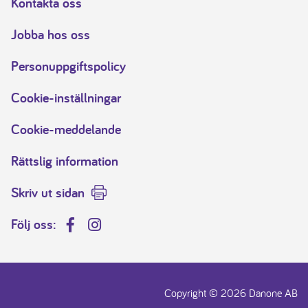
Kontakta oss
Jobba hos oss
Personuppgiftspolicy
Cookie-inställningar
Cookie-meddelande
Rättslig information
Skriv ut sidan
Följ oss:
Facebook
Instagram
Copyright © 2026 Danone AB