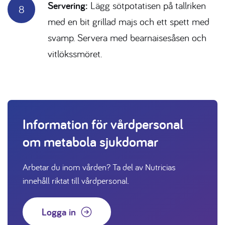
Servering:
Lägg sötpotatisen på tallriken
med en bit grillad majs och ett spett med
svamp. Servera med bearnaisesåsen och
vitlökssmöret.
Information för vårdpersonal
om metabola sjukdomar
Arbetar du inom vården? Ta del av Nutricias
innehåll riktat till vårdpersonal.
Logga in