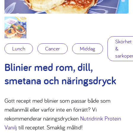
Skörhet
Lunch
Cancer
Middag
&
sarkope
Blinier med rom, dill,
smetana och näringsdryck
Gott recept med blinier som passar både som
mellanmål eller varför inte en förrätt? Vi
rekommenderar näringsdrycken
Nutridrink Protein
Vanilj
till receptet. Smaklig måltid!