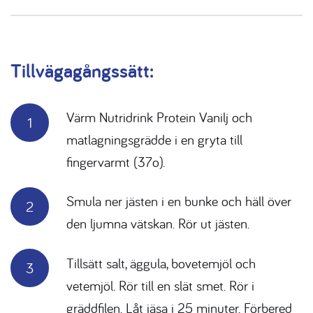
Tillvägagångssätt:
Värm Nutridrink Protein Vanilj och
matlagningsgrädde i en gryta till
fingervarmt (37o).
Smula ner jästen i en bunke och häll över
den ljumna vätskan. Rör ut jästen.
Tillsätt salt, äggula, bovetemjöl och
vetemjöl. Rör till en slät smet. Rör i
gräddfilen. Låt jäsa i 25 minuter. Förbered