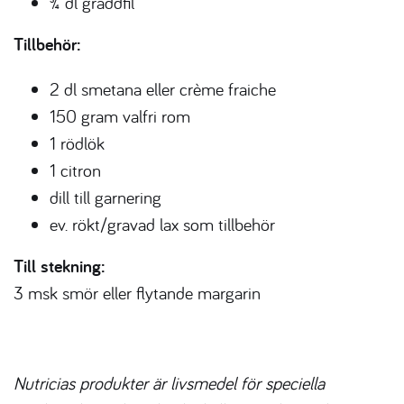
¾ dl gräddfil
Tillbehör:
2 dl smetana eller crème fraiche
150 gram valfri rom
1 rödlök
1 citron
dill till garnering
ev. rökt/gravad lax som tillbehör
Till stekning:
3 msk smör eller flytande
margarin
Nutricias produkter är livsmedel för speciella