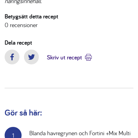
näringsinnehåll.
Betygsätt detta recept
0
recensioner
Dela recept
Skriv ut recept
Facebook
Twitter
Gör så här:
Blanda havregrynen och Fortini +Mix Multi