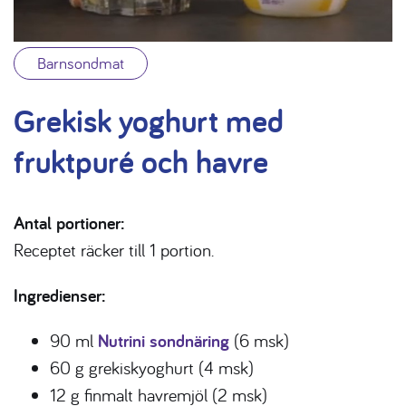
Barnsondmat
Grekisk yoghurt med
fruktpuré och havre
Antal portioner:
Receptet räcker till 1 portion.
Ingredienser:
90 ml
Nutrini sondnäring
(6 msk)
60 g grekiskyoghurt (4 msk)
12 g finmalt havremjöl (2 msk)