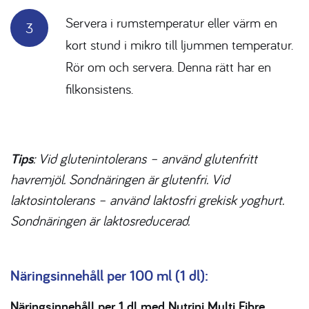
Servera i rumstemperatur eller värm en
kort stund i mikro till ljummen temperatur.
Rör om och servera. Denna rätt har en
filkonsistens.
Tips
: Vid glutenintolerans – använd glutenfritt
havremjöl. Sondnäringen är glutenfri. Vid
laktosintolerans – använd laktosfri grekisk yoghurt.
Sondnäringen är laktosreducerad.
Näringsinnehåll per 100 ml (1 dl):
Näringsinnehåll per 1 dl med Nutrini Multi Fibre