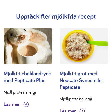
Upptäck fler mjölkfria recept
Mjölkfri chokladdryck
Mjölkfri gröt med
med Pepticate Plus
Neocate Syneo eller
Pepticate
Mjölkproteinallergi
Mjölkproteinallergi
Läs mer
Läs mer