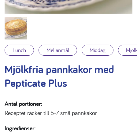
Lunch
Mellanmål
Middag
Mjölk
Mjölkfria pannkakor med
Pepticate Plus
Antal portioner:
Receptet räcker till 5-7 små pannkakor.
Ingredienser: