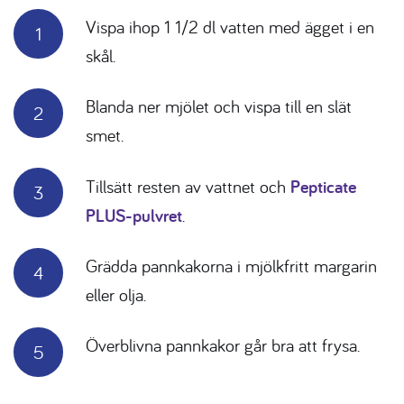
Vispa ihop 1 1/2 dl vatten med ägget i en
skål.
Blanda ner mjölet och vispa till en slät
smet.
Tillsätt resten av vattnet och
Pepticate
PLUS-pulvret
.
Grädda pannkakorna i mjölkfritt margarin
eller olja.
Överblivna pannkakor går bra att frysa.