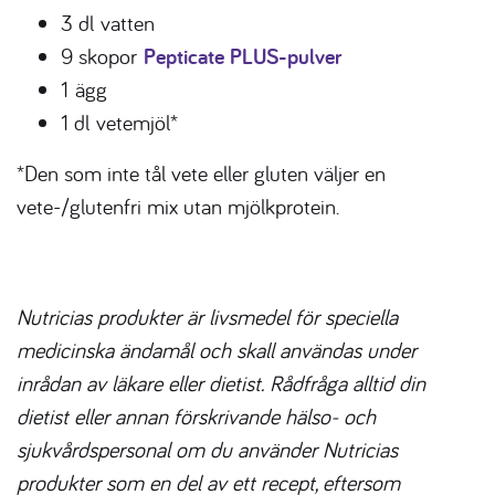
3 dl
vatten
9 skopor
Pepticate PLUS-pulver
1
ägg
1 dl
vetemjöl*
*Den som inte tål vete eller gluten väljer en
vete-/glutenfri mix utan mjölkprotein.
Nutricias produkter är livsmedel för speciella
medicinska ändamål och skall användas under
inrådan av läkare eller dietist. Rådfråga alltid din
dietist eller annan förskrivande hälso- och
sjukvårdspersonal om du använder Nutricias
produkter som en del av ett recept, eftersom