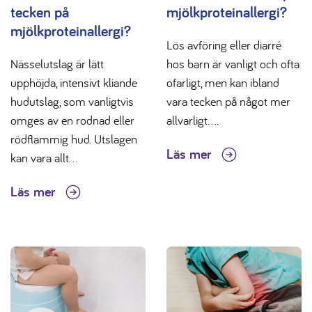
tecken på
mjölkproteinallergi?
mjölkproteinallergi?
Lös avföring eller diarré
Nässelutslag är lätt
hos barn är vanligt och ofta
upphöjda, intensivt kliande
ofarligt, men kan ibland
hudutslag, som vanligtvis
vara tecken på något mer
omges av en rodnad eller
allvarligt....
rödflammig hud. Utslagen
Läs mer
kan vara allt...
Läs mer