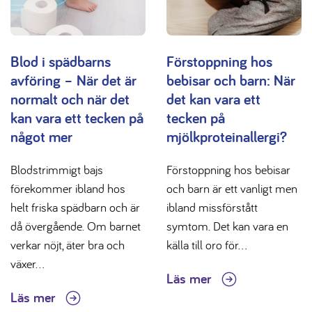
Blod i spädbarns
Förstoppning hos
avföring – När det är
bebisar och barn: När
normalt och när det
det kan vara ett
kan vara ett tecken på
tecken på
något mer
mjölkproteinallergi?
Blodstrimmigt bajs
Förstoppning hos bebisar
förekommer ibland hos
och barn är ett vanligt men
helt friska spädbarn och är
ibland missförstått
då övergående. Om barnet
symtom. Det kan vara en
verkar nöjt, äter bra och
källa till oro för...
växer...
Läs mer
Läs mer