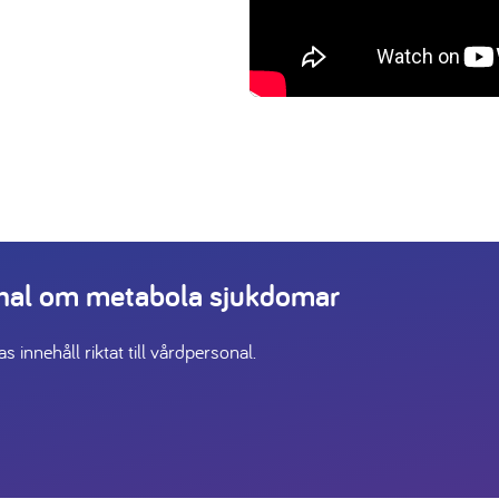
onal om metabola sjukdomar
 innehåll riktat till vårdpersonal.