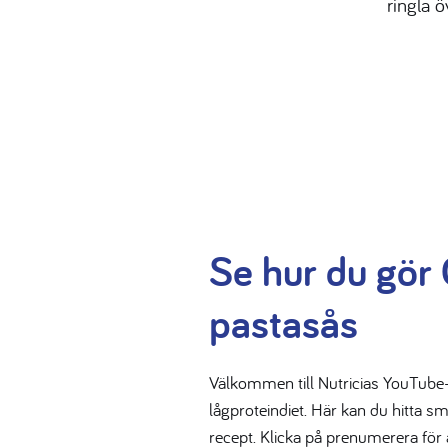
ringla ö
Se hur du gör 
pastasås
Välkommen till Nutricias YouTube-
lågproteindiet. Här kan du hitta s
recept. Klicka på prenumerera för 