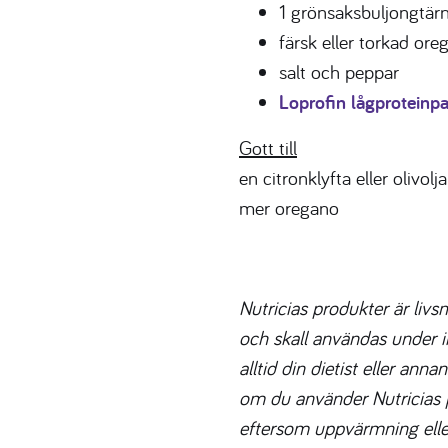
1 grönsaksbuljongtär
färsk eller torkad ore
salt och peppar
Loprofin lågproteinp
Gott till
en citronklyfta eller olivol
mer oregano
Nutricias produkter är liv
och skall användas under in
alltid din dietist eller an
om du använder Nutricias p
eftersom uppvärmning elle