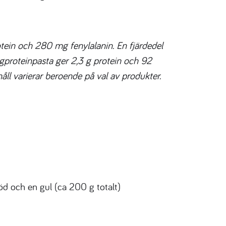
otein och 280 mg fenylalanin. En fjärdedel
ågproteinpasta ger 2,3 g protein och 92
åll varierar beroende på val av produkter.
röd och en gul (ca 200 g totalt)