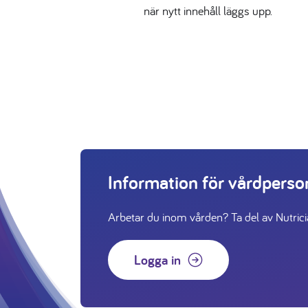
när nytt innehåll läggs upp.
Information för vårdpers
Arbetar du inom vården? Ta del av Nutricias
Logga in