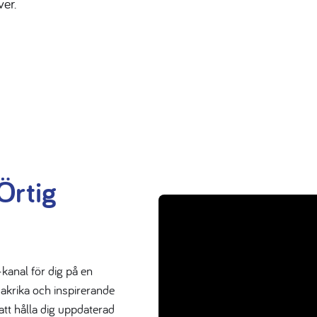
ver.
Örtig
kanal för dig på en
makrika och inspirerande
att hålla dig uppdaterad