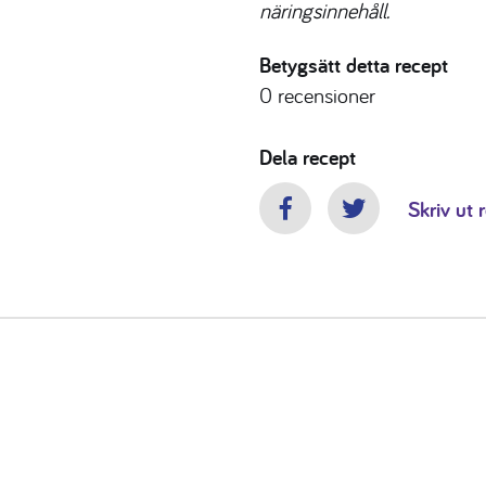
näringsinnehåll.
Betygsätt detta recept
0
recensioner
Dela recept
Skriv ut 
Facebook
Twitter