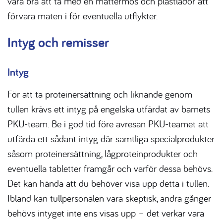
vara bra att ta med en mattermos och plastlådor att
förvara maten i för eventuella utflykter.
Intyg och remisser
Intyg
För att ta proteinersättning och liknande genom
tullen krävs ett intyg på engelska utfärdat av barnets
PKU-team. Be i god tid före avresan PKU-teamet att
utfärda ett sådant intyg där samtliga specialprodukter
såsom proteinersättning, lågproteinprodukter och
eventuella tabletter framgår och varför dessa behövs.
Det kan hända att du behöver visa upp detta i tullen.
Ibland kan tullpersonalen vara skeptisk, andra gånger
behövs intyget inte ens visas upp – det verkar vara