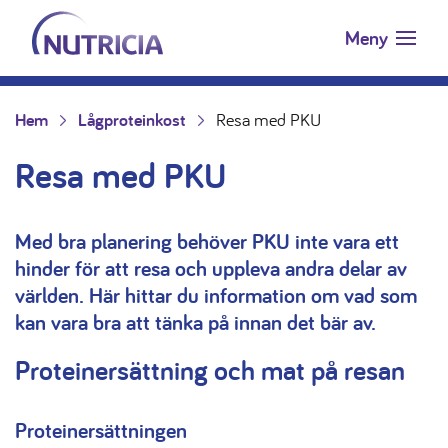
Nutricia.se
Hoppa till innehåll
Meny
Hem
Lågproteinkost
Resa med PKU
Resa med PKU
Med bra planering behöver PKU inte vara ett
hinder för att resa och uppleva andra delar av
världen. Här hittar du information om vad som
kan vara bra att tänka på innan det bär av.
Proteinersättning och mat på resan
Proteinersättningen