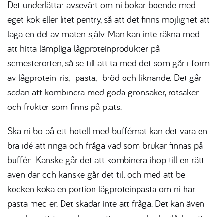
Det underlättar avsevärt om ni bokar boende med
eget kök eller litet pentry, så att det finns möjlighet att
laga en del av maten själv. Man kan inte räkna med
att hitta lämpliga lågproteinprodukter på
semesterorten, så se till att ta med det som går i form
av lågprotein-ris, -pasta, -bröd och liknande. Det går
sedan att kombinera med goda grönsaker, rotsaker
och frukter som finns på plats.
Ska ni bo på ett hotell med buffémat kan det vara en
bra idé att ringa och fråga vad som brukar finnas på
buffén. Kanske går det att kombinera ihop till en rätt
även där och kanske går det till och med att be
kocken koka en portion lågproteinpasta om ni har
pasta med er. Det skadar inte att fråga. Det kan även