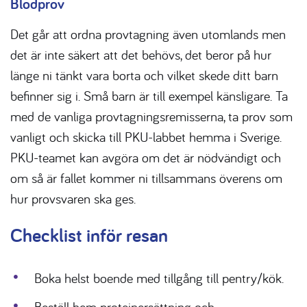
Blodprov
Det går att ordna provtagning även utomlands men
det är inte säkert att det behövs, det beror på hur
länge ni tänkt vara borta och vilket skede ditt barn
befinner sig i. Små barn är till exempel känsligare. Ta
med de vanliga provtagningsremisserna, ta prov som
vanligt och skicka till PKU-labbet hemma i Sverige.
PKU-teamet kan avgöra om det är nödvändigt och
om så är fallet kommer ni tillsammans överens om
hur provsvaren ska ges.
Checklist inför resan
Boka helst boende med tillgång till pentry/kök.
Beställ hem proteinersättning och