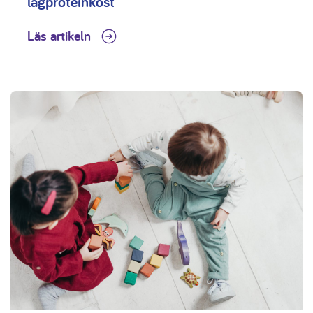
lågproteinkost
Läs artikeln