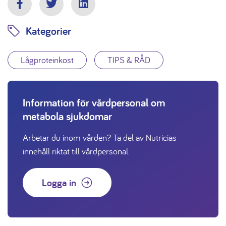
Facebook
Twitter
LinkedIn
Kategorier
Lågproteinkost
TIPS & RÅD
Information för vårdpersonal om
metabola sjukdomar
Arbetar du inom vården? Ta del av Nutricias
innehåll riktat till vårdpersonal.
Logga in