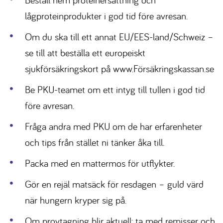
lågproteinprodukter i god tid före avresan.
Om du ska till ett annat EU/EES-land/Schweiz –
se till att beställa ett europeiskt
sjukförsäkringskort på www.Försäkringskassan.se
Be PKU-teamet om ett intyg till tullen i god tid
före avresan.
Fråga andra med PKU om de har erfarenheter
och tips från stället ni tänker åka till.
Packa med en mattermos för utflykter.
Gör en rejäl matsäck för resdagen – guld värd
när hungern kryper sig på.
Om provtagning blir aktuell: ta med remisser och