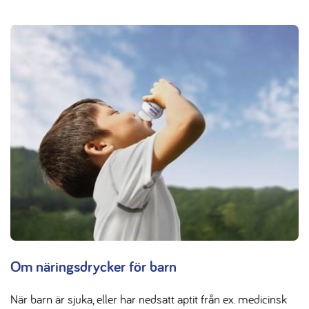
Om näringsdrycker för barn
När barn är sjuka, eller har nedsatt aptit från ex. medicinsk