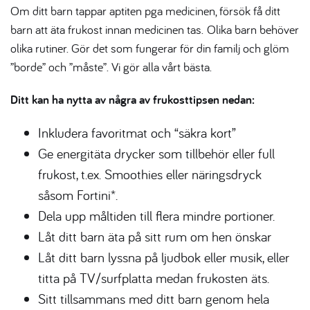
Om ditt barn tappar aptiten pga medicinen, försök få ditt
barn att äta frukost innan medicinen tas. Olika barn behöver
olika rutiner. Gör det som fungerar för din familj och glöm
”borde” och ”måste”. Vi gör alla vårt bästa.
Ditt kan ha nytta av några av frukosttipsen nedan:
Inkludera favoritmat och “säkra kort”
Ge energitäta drycker som tillbehör eller full
frukost, t.ex. Smoothies eller näringsdryck
såsom Fortini*.
Dela upp måltiden till flera mindre portioner.
Låt ditt barn äta på sitt rum om hen önskar
Låt ditt barn lyssna på ljudbok eller musik, eller
titta på TV/surfplatta medan frukosten äts.
Sitt tillsammans med ditt barn genom hela