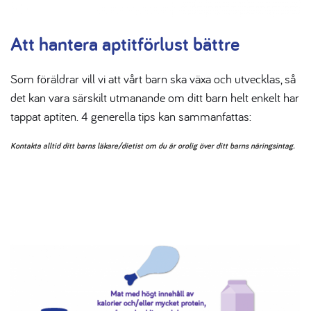
Att hantera aptitförlust bättre
Som föräldrar vill vi att vårt barn ska växa och utvecklas, så
det kan vara särskilt utmanande om ditt barn helt enkelt har
tappat aptiten. 4 generella tips kan sammanfattas:
Kontakta alltid ditt barns läkare/dietist om du är orolig över ditt barns näringsintag.