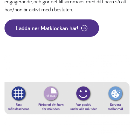
engagerande, och gör det tillsammans med ditt barn så att
han/hon är aktivt med i besluten.
Ladda ner Matklockan här!