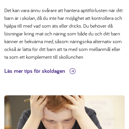
Det kan vara ännu svårare att hantera aptitförlusten när ditt
barn är i skolan, då du inte har möjlighet att kontrollera och
hjälpa till med vad som äts eller dricks. Du behöver då
lösningar kring mat och näring som både du och ditt barn
känner er bekväma med, såsom näringsrika alternativ som
också är lätta för ditt barn att ta med som mellanmål eller
ta som ett komplement till skollunchen
Läs mer tips för skoldagen