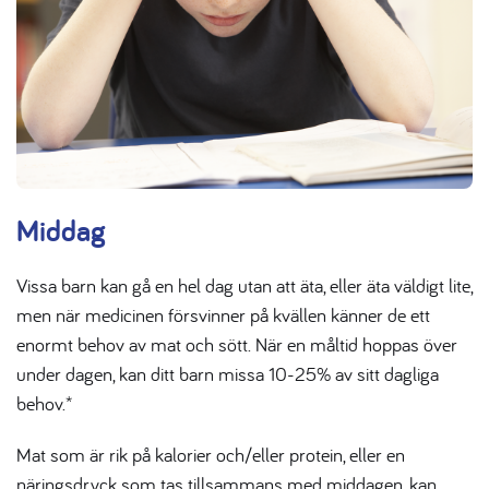
Middag
Vissa barn kan gå en hel dag utan att äta, eller äta väldigt lite,
men när medicinen försvinner på kvällen känner de ett
enormt behov av mat och sött. När en måltid hoppas över
under dagen, kan ditt barn missa 10-25% av sitt dagliga
behov.*
Mat som är rik på kalorier och/eller protein, eller en
näringsdryck
som tas tillsammans med middagen, kan