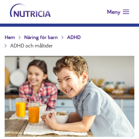
Nutricia.se
Hoppa till innehåll
Meny
Hem
Näring för barn
ADHD
ADHD och måltider