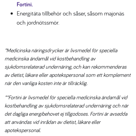
Fortini.
Energitäta tillbehör och såser, såsom majonäs
och jordnötssmör.
*Medicinska näringsdrycker är livsmedel för speciella
medicinska ändamål vid kostbehandling av
sjukdomsrelaterad undernäring, och kan rekommenderas
av dietist, läkare eller apotekspersonal som ett komplement
när den vanliga kosten inte är tillräcklig.
**Fortini är livsmedel för speciella medicinska ändamål vid
kostbehandling av sjukdomsrelaterad undernäring och när
det dagliga energibehovet ej tillgodoses. Fortini är avsedda
att användas vid inrådan av dietist, läkare eller
apotekspersonal.