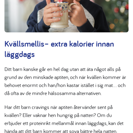
Kvällsmellis– extra kalorier innan
läggdags
Ditt barn kanske går en hel dag utan att äta något alls på
grund av den minskade aptiten, och när kvällen kommer är
behovet enormt och han/hon kastar istället i sig mat… och
då ofta av de mindre hälsosamma alternativen.
Har ditt barn cravings när aptiten återvänder sent på
kvällen? Eller vaknar hen hungrig på natten? Om du
erbjuder ett proteinrikt mellanmål innan läggdags, kan det
hända att ditt barn kommer att sova bättre hela natten.