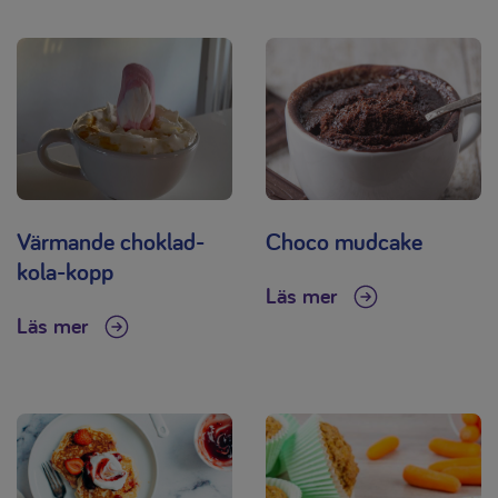
Värmande choklad-
Choco mudcake
kola-kopp
Läs mer
Läs mer