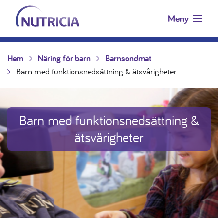
Nutricia.se
Hoppa till innehåll
Meny
Hem
Näring för barn
Barnsondmat
Barn med funktionsnedsättning & ätsvårigheter
Barn med funktionsnedsättning &
ätsvårigheter