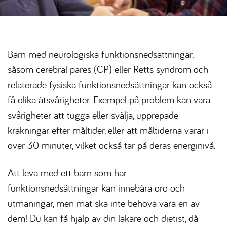
Barn med neurologiska funktionsnedsättningar,
såsom cerebral pares (CP) eller Retts syndrom och
relaterade fysiska funktionsnedsättningar kan också
få olika ätsvårigheter. Exempel på problem kan vara
svårigheter att tugga eller svälja, upprepade
kräkningar efter måltider, eller att måltiderna varar i
över 30 minuter, vilket också tär på deras energinivå.
Att leva med ett barn som har
funktionsnedsättningar kan innebära oro och
utmaningar, men mat ska inte behöva vara en av
dem! Du kan få hjälp av din läkare och dietist, då