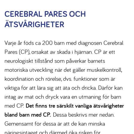
CEREBRAL PARES OCH
ÄTSVÅRIGHETER
Varje år föds ca 200 barn med diagnosen Cerebral
Pares (CP), orsakat av skada i hjärnan. CP är ett
neurologiskt tillstånd som påverkar barnets
motoriska utveckling när det gäller muskelkontroll,
koordination och rörelse, dvs. funktioner som är
viktiga för att lära sig att äta och dricka. Därför kan
intag av mat och dryck vara en utmaning för barn
med CP.
Det finns tre särskilt vanliga ätsvårigheter
bland barn med CP.
Dessa beskrivs mer nedan.
Gemensamt för dessa är att de kan minska
näringsintaget och därmed öka risken för