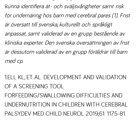
kunna identifiera ät- och sväljsvårigheter samt risk
för undernäring hos barn med cerebral pares (1). Fnst
är översatt till svenska, kulturellt och språkligt
anpassat, samt validerad av en grupp bestående av
kliniska experter. Den svenska översättningen av fnst
är dessutom validerad av en grupp föräldrar till barn
med cp.
1.ELL KL, ET AL. DEVELOPMENT AND VALIDATION
OF A SCREENING TOOL
FOR
FEEDING/SWALLOWING DIFFICULTIES AND
UNDERNUTRITION IN CHILDREN WITH CEREBRAL
PALSY.
DEV MED CHILD NEUROL 2019;61: 1175-81.