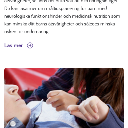
ätsvårigheter, så finns det olika sätt att öka näringsintaget.
Du kan läsa mer om måltidsplanering för barn med
neurologiska funktionshinder och medicinsk nutrition som
kan minska ditt barns ätsvårigheter och således minska
risken för undernäring.
Läs mer