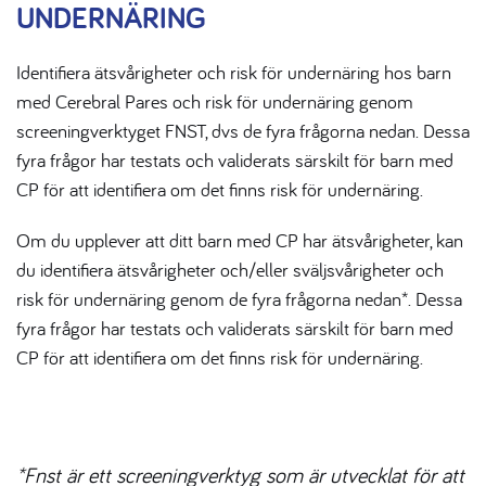
UNDERNÄRING
Identifiera ätsvårigheter och risk för undernäring hos barn
med Cerebral Pares och risk för undernäring genom
screeningverktyget FNST, dvs de fyra frågorna nedan. Dessa
fyra frågor har testats och validerats särskilt för barn med
CP för att identifiera om det finns risk för undernäring.
Om du upplever att ditt barn med CP har ätsvårigheter, kan
du identifiera ätsvårigheter och/eller sväljsvårigheter och
risk för undernäring genom de fyra frågorna nedan*. Dessa
fyra frågor har testats och validerats särskilt för barn med
CP för att identifiera om det finns risk för undernäring.
*Fnst är ett screeningverktyg som är utvecklat för att