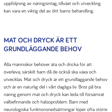
uppföljning av näringsintag, tillväxt och utveckling
kan vara en viktig del av ditt barns behandling.
MAT OCH DRYCK ÄR ETT
GRUNDLÄGGANDE BEHOV
Alla människor behöver äta och dricka för att
överleva; särskilt barn då de också ska växa och
utvecklas. Mat och dryck är ett grundläggande behov
och är en naturlig del i vårt dagliga liv. Brist på bra
näring genom mat och dryck kan leda till försämrat
välbefinnande och hälsoproblem. Barn med
neurologiska funktionsnedsättningar löper ofta större