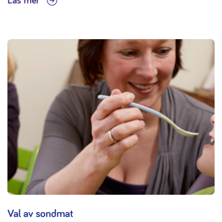
Läs mer
Val av sondmat