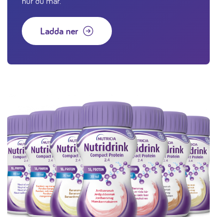
hur du mår.
Ladda ner