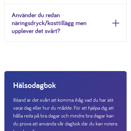
Använder du redan
näringsdryck/kosttillägg men
upplever det svårt?
Hälsodagbok
Ibland är det svårt att komma ihåg vad du har ätit
varje dag eller hur du mådde. För att hjälpa dig att
hålla reda på bra dagar och mindre bra dagar kan
du prova att använda vår dagbok där du kan notera