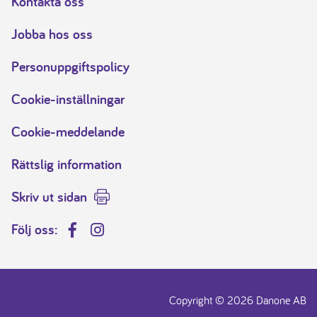
Kontakta oss
Jobba hos oss
Personuppgiftspolicy
Cookie-inställningar
Cookie-meddelande
Rättslig information
Skriv ut sidan
Följ oss:
Facebook
Instagram
Copyright © 2026 Danone AB