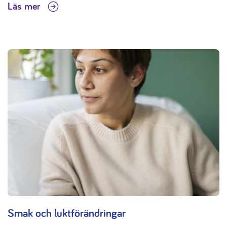
Läs mer
Smak och luktförändringar