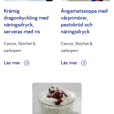
Krämig
Ängamatssoppa med
dragonkyckling med
vårprimörer,
näringsdryck,
pestobröd och
serveras med ris
näringsdryck
Cancer, Skörhet &
Cancer, Skörhet &
sarkopeni
sarkopeni
Läs mer
Läs mer